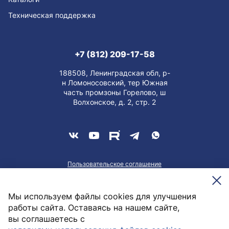
Техническая поддержка
+7 (812) 209-17-58
188508, Ленинградская обл, р-
н Ломоносовский, тер Южная
часть промзоны Горелово, ш
Волхонское, д. 2, стр. 2
Пользовательское соглашение
О персональных данных
Meesenburg @2026
Мы используем файлы cookies для улучшения
работы сайта. Оставаясь на нашем сайте,
вы соглашаетесь с
36,33
руб. / шт