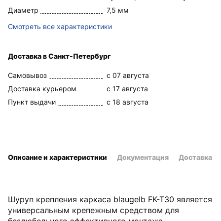
Диаметр
7,5 мм
Смотреть все характеристики
Доставка в Санкт-Петербург
Самовывоз
c 07 августа
Доставка курьером
c 17 августа
Пункт выдачи
c 18 августа
Описание и характеристики
Документация
Доставка и
Шуруп крепления каркаса blaugelb FK-T30 является
универсальным крепежным средством для