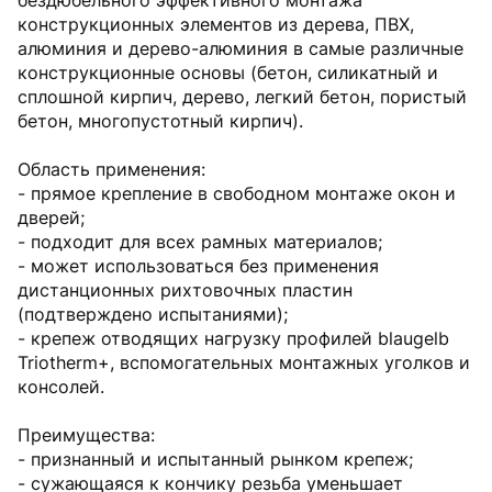
бездюбельного эффективного монтажа
конструкционных элементов из дерева, ПВХ,
алюминия и дерево-алюминия в самые различные
конструкционные основы (бетон, силикатный и
сплошной кирпич, дерево, легкий бетон, пористый
бетон, многопустотный кирпич).
Область применения:
- прямое крепление в свободном монтаже окон и
дверей;
- подходит для всех рамных материалов;
- может использоваться без применения
дистанционных рихтовочных пластин
(подтверждено испытаниями);
- крепеж отводящих нагрузку профилей blaugelb
Triotherm+, вспомогательных монтажных уголков и
консолей.
Преимущества:
- признанный и испытанный рынком крепеж;
- сужающаяся к кончику резьба уменьшает