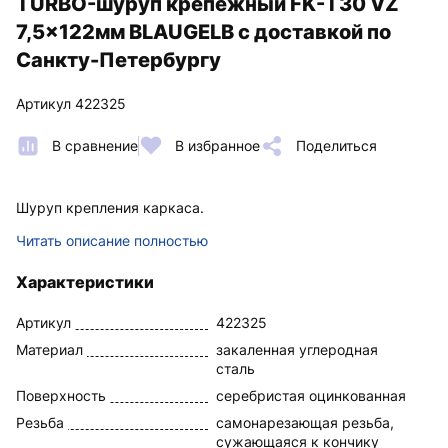
TURBO-шуруп крепежный FK-T30 VZ
7,5x122мм BLAUGELB с доставкой по
Санкту-Петербургу
Артикул 422325
В сравнение
В избранное
Поделиться
Шуруп крепления каркаса.
Читать описание полностью
Характеристики
Артикул
422325
Материал
закаленная углеродная
сталь
Поверхность
серебристая оцинкованная
Резьба
самонарезающая резьба,
сужающаяся к кончику