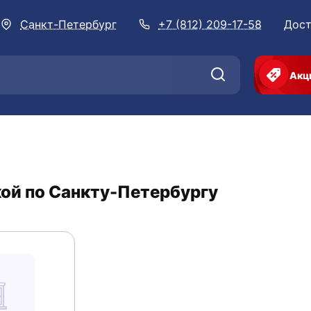
Санкт-Петербург
+7 (812) 209-17-58
Дост
Акц
ой по Санкту-Петербургу