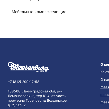
Мебельные комплектующие
О ко
Конт
О на
+7 (812) 209-17-58
mees
188508, Ленинградская обл, р-н
mees
Ломоносовский, тер Южная часть
промзоны Горелово, ш Волхонское,
mees
д. 2, стр. 2