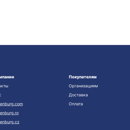
мпании
Покупателям
акты
Организациям
с
Доставка
enburg.com
Оплата
enburg.ro
enburg.cz