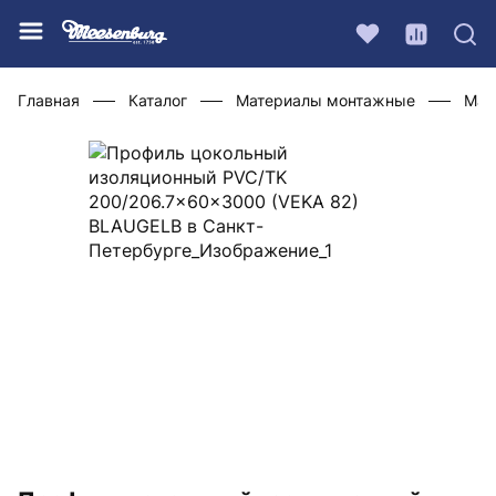
Главная
Каталог
Материалы монтажные
Мат