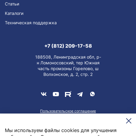
Статьи
Каталоги
Техническая поддержка
+7 (812) 209-17-58
188508, Ленинградская обл, р-
н Ломоносовский, тер Южная
часть промзоны Горелово, ш
Волхонское, д. 2, стр. 2
Пользовательское соглашение
О персональных данных
Meesenburg @2026
Мы используем файлы cookies для улучшения