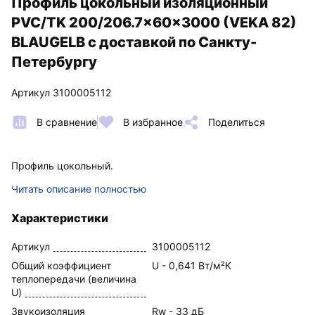
Профиль цокольный изоляционный
PVC/TK 200/206.7x60x3000 (VEKA 82)
BLAUGELB с доставкой по Санкту-
Петербургу
Артикул 3100005112
В сравнение
В избранное
Поделиться
Профиль цокольный.
Читать описание полностью
Характеристики
Артикул
3100005112
Общий коэффициент
U - 0,641 Вт/м²К
теплопередачи (величина
U)
Звукоизоляция
Rw - 33 дБ