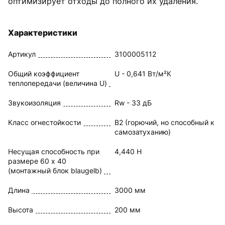
оптимизирует отходы до полного их удаления.
Характеристики
Артикул
3100005112
Общий коэффициент
U - 0,641 Вт/м²К
теплопередачи (величина U)
Звукоизоляция
Rw - 33 дБ
Класс огнестойкости
B2 (горючий, но способный к
самозатуханию)
Несущая способность при
4,440 Н
размере 60 x 40
(монтажный блок blaugelb)
Длина
3000 мм
Высота
200 мм