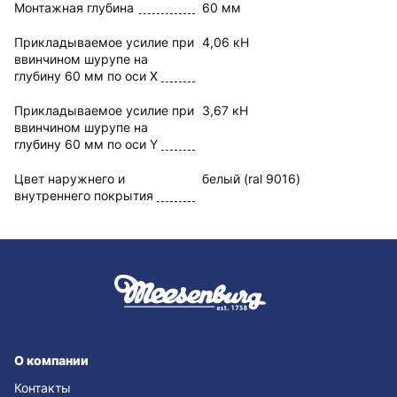
Монтажная глубина
60 мм
Прикладываемое усилие при
4,06 кН
ввинчином шурупе на
глубину 60 мм по оси X
Прикладываемое усилие при
3,67 кН
ввинчином шурупе на
глубину 60 мм по оси Y
Цвет наружнего и
белый (ral 9016)
внутреннего покрытия
О компании
Контакты