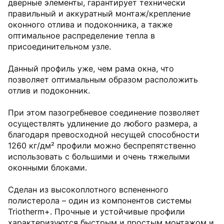
дверные элементы, гарантирует технически
правильный и аккуратный монтаж/крепление
оконного отлива и подоконника, а также
оптимальное распределение тепла в
присоединительном узле.
Данный профиль уже, чем рама окна, что
позволяет оптимальным образом расположить
отлив и подоконник.
При этом пазогребневое соединение позволяет
осуществлять удлинение до любого размера, а
благодаря превосходной несущей способности
1260 кг/дм² профили можно беспрепятственно
использовать с большими и очень тяжелыми
оконными блоками.
Сделан из высокоплотного вспененного
полистерола – один из компонентов системы
Triotherm+. Прочные и устойчивые профили
характеризуются быстрым и простым монтажом и