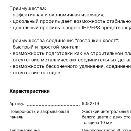
Преимущества:
- эффективная и экономичная изоляция;
- цокольный профиль дает возможность стабильно
- цокольный профиль blaugelb IHP/EPS предотвращ
Преимущества соединения "ласточкин хвост":
- быстрый и простой монтаж;
- возможность подготовки как на строительной пло
- отсутствие металлических соединительных детал
- возможность бесконечного удлинения, соединени
- отсутствие отходов.
Характеристики
Артикул
9052719
Поверхность и закрывающая
Жесткий интегральный 
панель
белого цвета с двух сто
толщина 10 мм
Теплоизоляция
Пенополистирол 30 кг/м