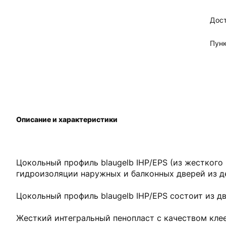
Дос
Пун
Описание и характеристики
Цокольный профиль blaugelb IHP/EPS (из жесткого
гидроизоляции наружных и балконных дверей из д
Цокольный профиль blaugelb IHP/EPS состоит из д
Жесткий интегральный пенопласт с качеством клее