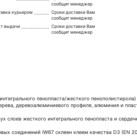
сообщит менеджер
тавка курьером
Сроки доставки Вам
сообщит менеджер
кт выдачи
Сроки доставки Вам
сообщит менеджер
 интегрального пенопласта/жесткого пенополистирола)
ерева, деревоалюминиевого профиля, алюминия и плас
вух слоев жесткого интегрального пенопласта и сердеч
вых соединений IW67 склеен клеем качества D3 (EN 20