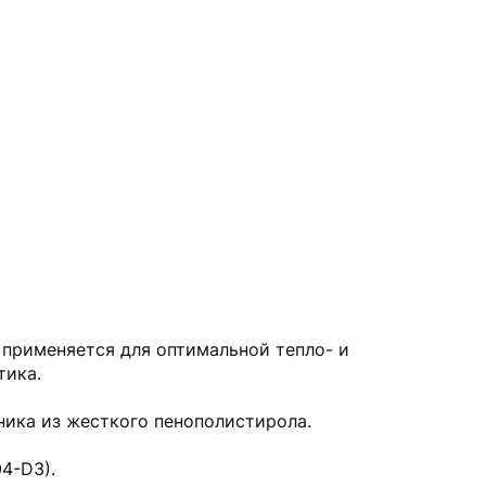
 применяется для оптимальной тепло- и
тика.
ника из жесткого пенополистирола.
4-D3).