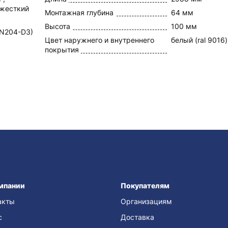
 жесткий
Монтажная глубина
64 мм
Высота
100 мм
EN204-D3)
Цвет наружнего и внутреннего
белый (ral 9016)
покрытия
мпании
Покупателям
акты
Организациям
с
Доставка