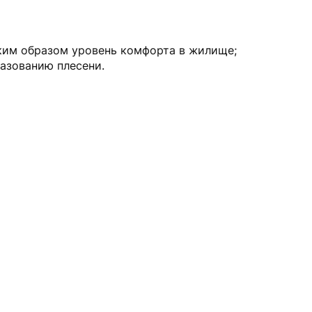
аким образом уровень комфорта в жилище;
разованию плесени.