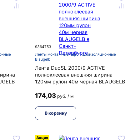
9364753
онные
Ленты монтажные парогидроизоляционные
Blaugelb
Лента DuoSL 2000/9 ACTIVE
ширина
полноклеевая внешняя ширина
AUGELB
120мм рулон 40м черная BLAUGELB
174,03
руб. / м
В корзину
Акция