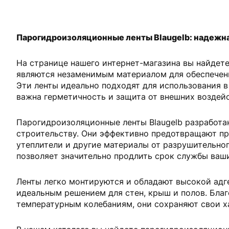
Парогидроизоляционные ленты Blaugelb: надежна
На странице нашего интернет-магазина вы найдете
являются незаменимым материалом для обеспечени
Эти ленты идеально подходят для использования в
важна герметичность и защита от внешних воздей
Парогидроизоляционные ленты Blaugelb разработа
строительству. Они эффективно предотвращают пр
утеплители и другие материалы от разрушительног
позволяет значительно продлить срок службы ваш
Ленты легко монтируются и обладают высокой адге
идеальным решением для стен, крыш и полов. Благ
температурным колебаниям, они сохраняют свои х