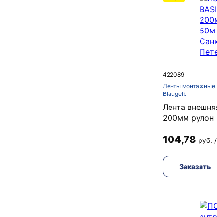
422089
Ленты монтажные 
Blaugelb
Лента внешня
200мм рулон
104,78
руб. 
Заказать