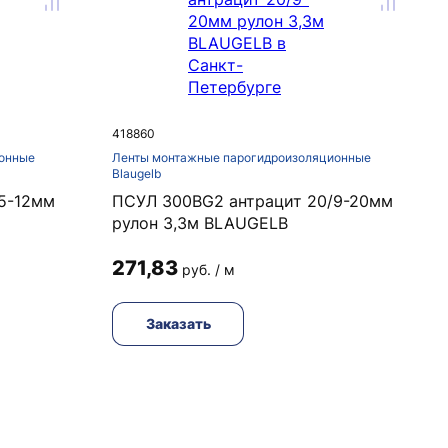
418860
онные
Ленты монтажные парогидроизоляционные
Blaugelb
5-12мм
ПСУЛ 300BG2 антрацит 20/9-20мм
рулон 3,3м BLAUGELB
271,83
руб. / м
Заказать