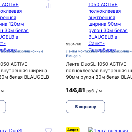
9364760
парогидроизоляционные
Ленты монтажные парогидроизоляци
Blaugelb
1050 ACTIVE
Лента DuoSL 1050 ACTIVE
 внутренняя ширина
полноклеевая внутренняя 
30м белая BLAUGELB
90мм рулон 30м белая BL
146,81
 м
руб. / м
В корзину
Акция