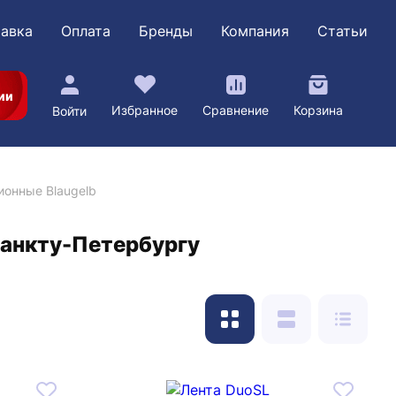
авка
Оплата
Бренды
Компания
Статьи
ии
Избранное
Сравнение
Корзина
Войти
онные Blaugelb
Санкту-Петербургу