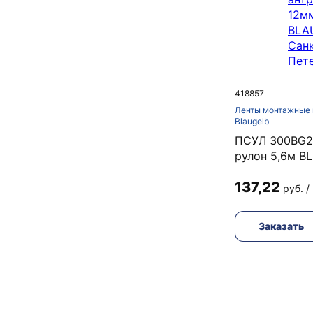
418857
Ленты монтажные 
Blaugelb
ПСУЛ 300BG2 
рулон 5,6м B
137,22
руб. /
Заказать