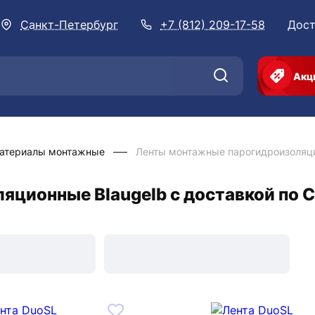
Санкт-Петербург
+7 (812) 209-17-58
Дост
Акц
атериалы монтажные
Ленты монтажные парогидроизоляци
ционные Blaugelb с доставкой по 