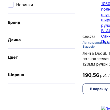
Новинки
Бренд
9364762
Длина
Ленты монтажные 
Blaugelb
Лента DuoSL 
Цвет
полноклеевая
120мм рулон 
Ширина
190,56
руб. /
В корзину