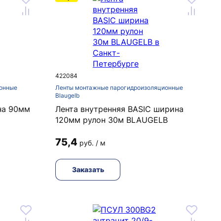
422084
онные
Ленты монтажные парогидроизоляционные
Blaugelb
на 90мм
Лента внутренняя BASIC ширина
120мм рулон 30м BLAUGELB
75,4
руб. / м
Заказать