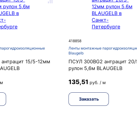
418858
парогидроизоляционные
Ленты монтажные парогидроизоляци
Blaugelb
антрацит 15/5-12мм
ПСУЛ 300BG2 антрацит 20/
LAUGELB
рулон 5,6м BLAUGELB
135,51
 м
руб. / м
Заказать