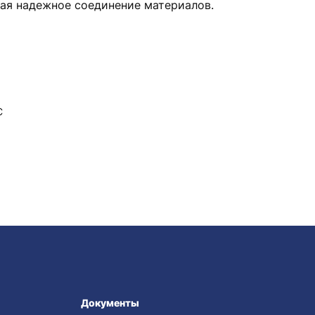
вая надежное соединение материалов.
C
Документы