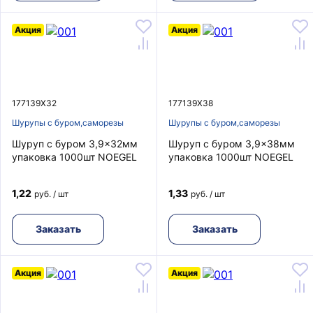
Акция
Акция
177139X32
177139X38
Шурупы с буром,саморезы
Шурупы с буром,саморезы
Шуруп с буром 3,9x32мм
Шуруп с буром 3,9x38мм
упаковка 1000шт NOEGEL
упаковка 1000шт NOEGEL
1,22
1,33
руб. / шт
руб. / шт
Заказать
Заказать
Акция
Акция