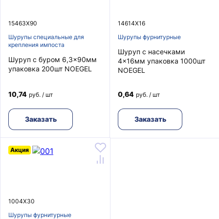
15463X90
14614X16
Шурупы специальные для
Шурупы фурнитурные
крепления импоста
Шуруп с насечками
Шуруп с буром 6,3x90мм
4x16мм упаковка 1000шт
упаковка 200шт NOEGEL
NOEGEL
10,74
0,64
руб. / шт
руб. / шт
Заказать
Заказать
Акция
1004X30
Шурупы фурнитурные