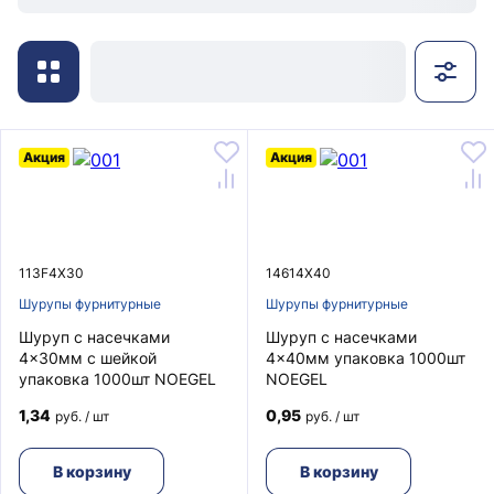
Акция
Акция
113F4X30
14614X40
Шурупы фурнитурные
Шурупы фурнитурные
Шуруп с насечками
Шуруп с насечками
4x30мм с шейкой
4x40мм упаковка 1000шт
упаковка 1000шт NOEGEL
NOEGEL
1,34
0,95
руб. / шт
руб. / шт
В корзину
В корзину