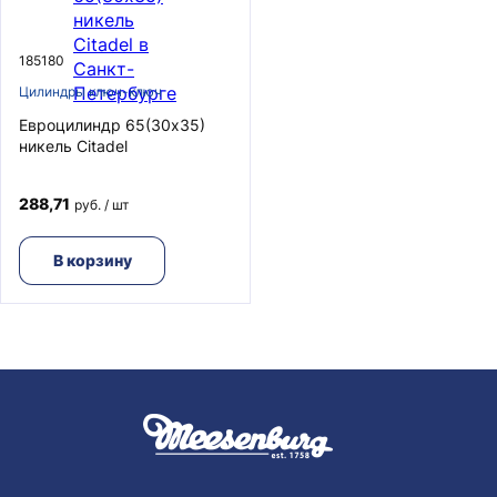
185180
Цилиндры ключ-ключ
Евроцилиндр 65(30х35)
никель Citadel
288,71
руб. / шт
В корзину