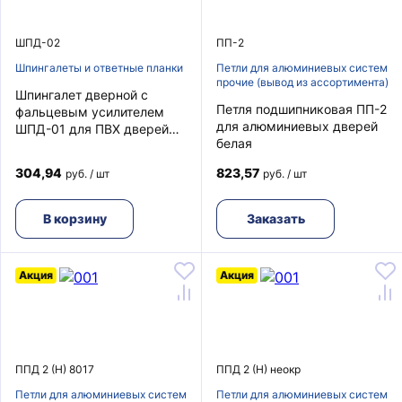
ШПД-02
ПП-2
Шпингалеты и ответные планки
Петли для алюминиевых систем
прочие (вывод из ассортимента)
Шпингалет дверной с
Петля подшипниковая ПП-2
фальцевым усилителем
для алюминиевых дверей
ШПД-01 для ПВХ дверей
белая
оцинкованный ФУРАЛ
304,94
823,57
руб. / шт
руб. / шт
В корзину
Заказать
Акция
Акция
ППД 2 (Н) 8017
ППД 2 (Н) неокр
Петли для алюминиевых систем
Петли для алюминиевых систем